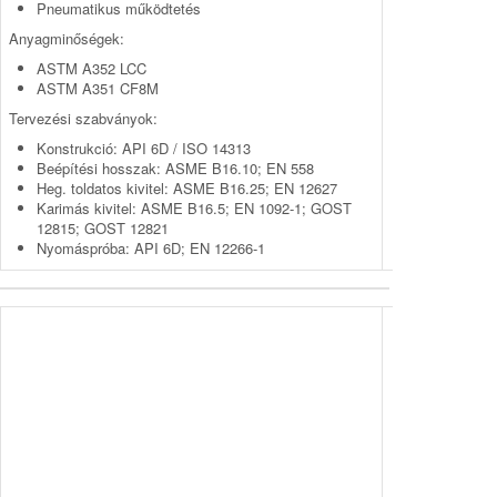
Pneumatikus működtetés
Anyagminőségek:
ASTM A352 LCC
ASTM A351 CF8M
Tervezési szabványok:
Konstrukció: API 6D / ISO 14313
Beépítési hosszak: ASME B16.10; EN 558
Heg. toldatos kivitel: ASME B16.25; EN 12627
Karimás kivitel: ASME B16.5; EN 1092-1; GOST
12815; GOST 12821
Nyomáspróba: API 6D; EN 12266-1