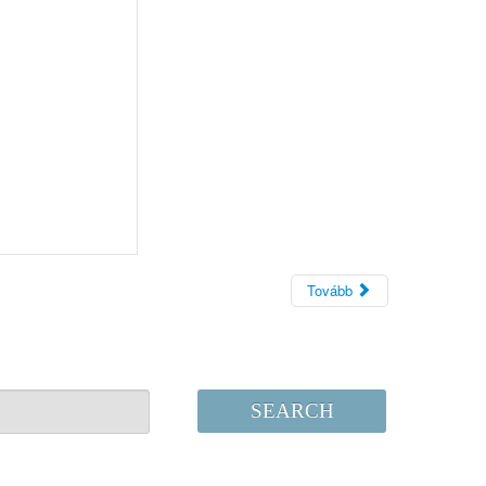
Tovább
SEARCH