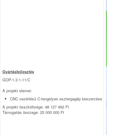
Gyártásfejlesztés
GOP-1.3.1-11/C
A projekt elemei:
CNC vezérlésű C-tengelyes esztergagép beszerzése
A projekt összköltsége: 48 127 492 Ft
Támogatás összege: 25 000 000 Ft