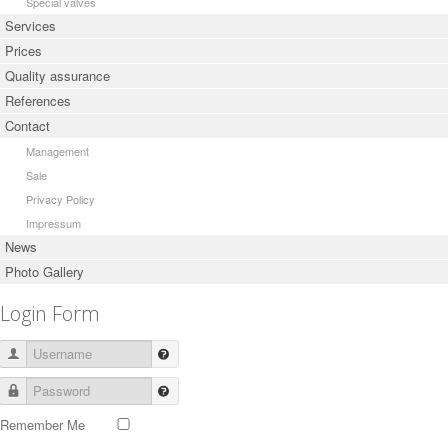
Special valves
Services
Prices
Quality assurance
References
Contact
Management
Sale
Privacy Policy
Impressum
News
Photo Gallery
Login Form
Username
Password
Remember Me