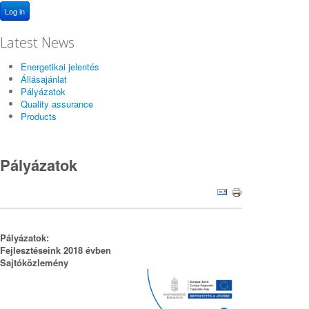
Log in
Latest News
Energetikai jelentés
Állásajánlat
Pályázatok
Quality assurance
Products
Pályázatok
Pályázatok:
Fejlesztéseink 2018 évben
Sajtóközlemény