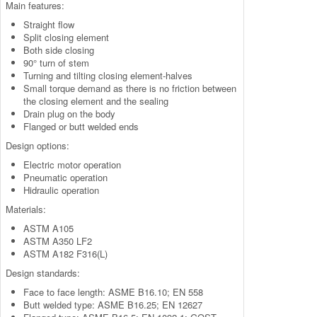
Main features:
Straight flow
Split closing element
Both side closing
90° turn of stem
Turning and tilting closing element-halves
Small torque demand as there is no friction between
the closing element and the sealing
Drain plug on the body
Flanged or butt welded ends
Design options:
Electric motor operation
Pneumatic operation
Hidraulic operation
Materials:
ASTM A105
ASTM A350 LF2
ASTM A182 F316(L)
Design standards:
Face to face length: ASME B16.10; EN 558
Butt welded type: ASME B16.25; EN 12627