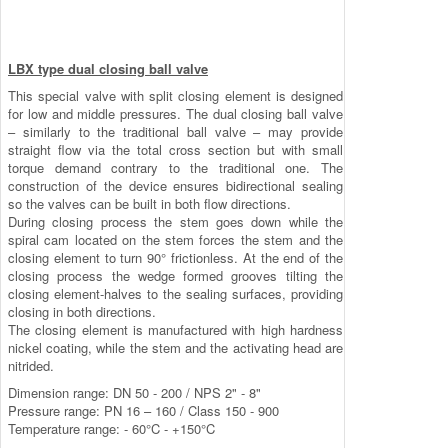
LBX type dual closing ball valve
This special valve with split closing element is designed
for low and middle pressures. The dual closing ball valve
– similarly to the traditional ball valve – may provide
straight flow via the total cross section but with small
torque demand contrary to the traditional one. The
construction of the device ensures bidirectional sealing
so the valves can be built in both flow directions.
During closing process the stem goes down while the
spiral cam located on the stem forces the stem and the
closing element to turn 90° frictionless. At the end of the
closing process the wedge formed grooves tilting the
closing element-halves to the sealing surfaces, providing
closing in both directions.
The closing element is manufactured with high hardness
nickel coating, while the stem and the activating head are
nitrided.
Dimension range: DN 50 - 200 / NPS 2" - 8"
Pressure range: PN 16 – 160 / Class 150 - 900
Temperature range: - 60°C - +150°C