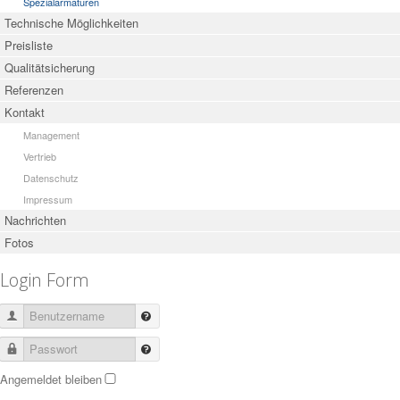
Spezialarmaturen
Technische Möglichkeiten
Preisliste
Qualitätsicherung
Referenzen
Kontakt
Management
Vertrieb
Datenschutz
Impressum
Nachrichten
Fotos
Login Form
Benutzername
Passwort
Angemeldet bleiben