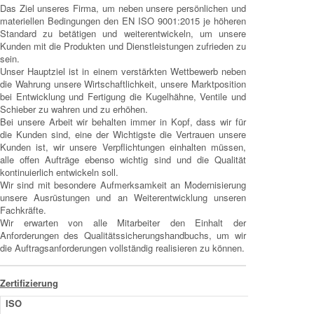
Das Ziel unseres Firma, um neben unsere persönlichen und
materiellen Bedingungen den EN ISO 9001:2015 je höheren
Standard zu betätigen und weiterentwickeln, um unsere
Kunden mit die Produkten und Dienstleistungen zufrieden zu
sein.
Unser Hauptziel ist in einem verstärkten Wettbewerb neben
die Wahrung unsere Wirtschaftlichkeit, unsere Marktposition
bei Entwicklung und Fertigung die Kugelhähne, Ventile und
Schieber zu wahren und zu erhöhen.
Bei unsere Arbeit wir behalten immer in Kopf, dass wir für
die Kunden sind, eine der Wichtigste die Vertrauen unsere
Kunden ist, wir unsere Verpflichtungen einhalten müssen,
alle offen Aufträge ebenso wichtig sind und die Qualität
kontinuierlich entwickeln soll.
Wir sind mit besondere Aufmerksamkeit an Modernisierung
unsere Ausrüstungen und an Weiterentwicklung unseren
Fachkräfte.
Wir erwarten von alle Mitarbeiter den Einhalt der
Anforderungen des Qualitätssicherungshandbuchs, um wir
die Auftragsanforderungen vollständig realisieren zu können.
Zertifizierung
ISO