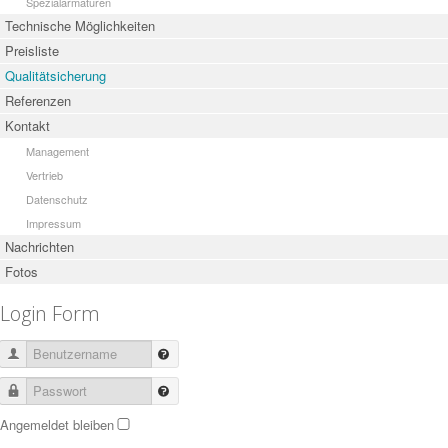
Spezialarmaturen
Technische Möglichkeiten
Preisliste
Qualitätsicherung
Referenzen
Kontakt
Management
Vertrieb
Datenschutz
Impressum
Nachrichten
Fotos
Login Form
Benutzername
Passwort
Angemeldet bleiben