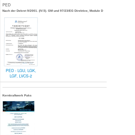
PED
Nach der Dekret 9/2001. (IV.5). GM und 97/23/EG Direktive, Module D
PED - LGU, LGK,
LGF, LVCS-2
Kernkraftwerk Paks