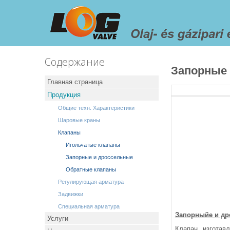
Содержание
Запорные
Главная страница
Продукция
Общие техн. Характеристики
Шаровые краны
Клапаны
Игольчатые клапаны
Запорные и дроссельные
Обратные клапаны
Регулирующая арматура
Задвижки
Специальная арматура
Запорныйе и др
Услуги
Клапан изготав